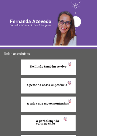
Fernanda Azevedo
Counselor Existencial |
Gestalt Terapeuta
Todas as crônicas