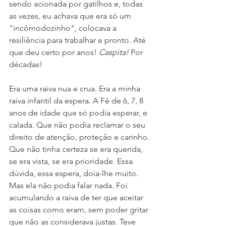
sendo acionada por gatilhos e, todas 
as vezes, eu achava que era só um 
"incômodozinho", colocava a 
resiliência para trabalhar e pronto. Até 
que deu certo por anos! 
Caspita! 
Por 
décadas!
Era uma raiva nua e crua. Era a minha 
raiva infantil da espera. A Fê de 6, 7, 8 
anos de idade que só podia esperar, e 
calada. Que não podia reclamar o seu 
direito de atenção, proteção e carinho. 
Que não tinha certeza se era querida, 
se era vista, se era prioridade. Essa 
dúvida, essa espera, doía-lhe muito. 
Mas ela não podia falar nada. Foi 
acumulando a raiva de ter que aceitar 
as coisas como eram, sem poder gritar 
que não as considerava justas. Teve 