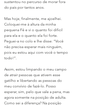
sustentou no percurso de morar fora 
do país por tantos anos.
Mas hoje, finalmente, me ajoelhei. 
Coloquei-me à altura da minha 
pequena Fê e vi o quanto foi difícil 
para ela e o quanto ela foi forte. 
Peguei-a no colo e lhe disse: “Você 
não precisa esperar mais ninguém, 
pois eu estou aqui com você o tempo 
todo!”.
Assim, estou limpando o meu campo 
de atrair pessoas que ativem esse 
gatilho e libertando as pessoas do 
meu convívio de fazê-lo. Posso 
esperar, sim, pelo que vale a pena, mas 
agora somente na posição de adulta. 
Como sei a diferença? Na posição 