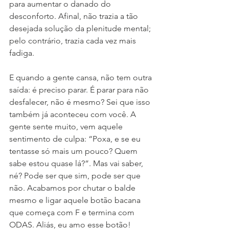
para aumentar o danado do 
desconforto. Afinal, não trazia a tão 
desejada solução da plenitude mental; 
pelo contrário, trazia cada vez mais 
fadiga.
E quando a gente cansa, não tem outra 
saída: é preciso parar. É parar para não 
desfalecer, não é mesmo? Sei que isso 
também já aconteceu com você. A 
gente sente muito, vem aquele 
sentimento de culpa: “Poxa, e se eu 
tentasse só mais um pouco? Quem 
sabe estou quase lá?”. Mas vai saber, 
né? Pode ser que sim, pode ser que 
não. Acabamos por chutar o balde 
mesmo e ligar aquele botão bacana 
que começa com F e termina com 
ODAS. Aliás, eu amo esse botão! 