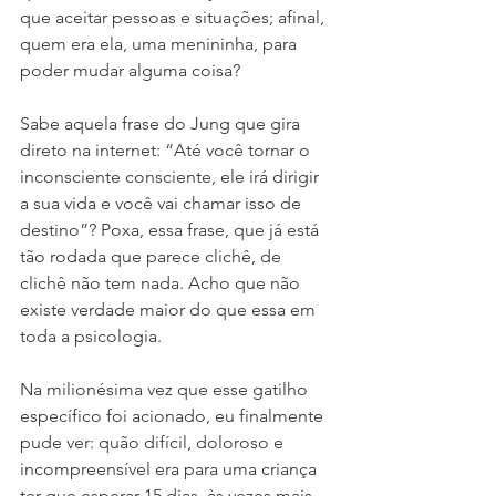
que aceitar pessoas e situações; afinal, 
quem era ela, uma menininha, para 
poder mudar alguma coisa?
Sabe aquela frase do Jung que gira 
direto na internet: “Até você tornar o 
inconsciente consciente, ele irá dirigir 
a sua vida e você vai chamar isso de 
destino”? Poxa, essa frase, que já está 
tão rodada que parece clichê, de 
clichê não tem nada. Acho que não 
existe verdade maior do que essa em 
toda a psicologia.
Na milionésima vez que esse gatilho 
específico foi acionado, eu finalmente 
pude ver: quão difícil, doloroso e 
incompreensível era para uma criança 
ter que esperar 15 dias, às vezes mais, 