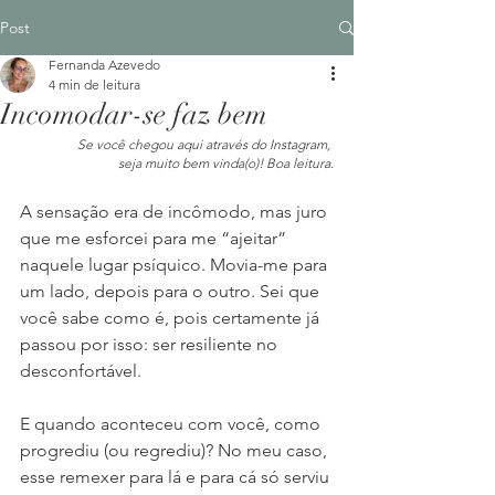
Post
Fernanda Azevedo
4 min de leitura
Incomodar-se faz bem
Se você chegou aqui através do Instagram, 
seja muito bem vinda(o)! Boa leitura.
A sensação era de incômodo, mas juro 
que me esforcei para me “ajeitar” 
naquele lugar psíquico. Movia-me para 
um lado, depois para o outro. Sei que 
você sabe como é, pois certamente já 
passou por isso: ser resiliente no 
desconfortável.
E quando aconteceu com você, como 
progrediu (ou regrediu)? No meu caso, 
esse remexer para lá e para cá só serviu 