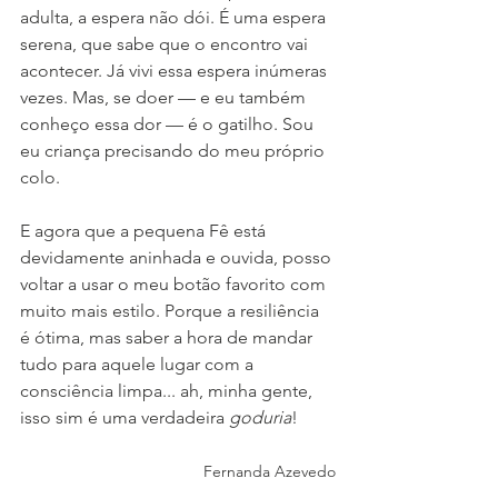
adulta, a espera não dói. É uma espera 
serena, que sabe que o encontro vai 
acontecer. Já vivi essa espera inúmeras 
vezes. Mas, se doer — e eu também 
conheço essa dor — é o gatilho. Sou 
eu criança precisando do meu próprio 
colo.
E agora que a pequena Fê está 
devidamente aninhada e ouvida, posso 
voltar a usar o meu botão favorito com 
muito mais estilo. Porque a resiliência 
é ótima, mas saber a hora de mandar 
tudo para aquele lugar com a 
consciência limpa... ah, minha gente, 
isso sim é uma verdadeira 
goduria
!
Fernanda Azevedo