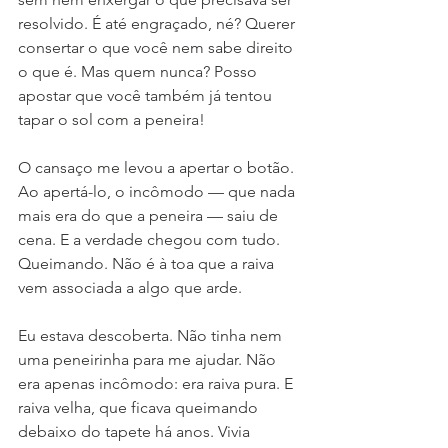
resolvido. É até engraçado, né? Querer 
consertar o que você nem sabe direito 
o que é. Mas quem nunca? Posso 
apostar que você também já tentou 
tapar o sol com a peneira!
O cansaço me levou a apertar o botão. 
Ao apertá-lo, o incômodo — que nada 
mais era do que a peneira — saiu de 
cena. E a verdade chegou com tudo. 
Queimando. Não é à toa que a raiva 
vem associada a algo que arde.
Eu estava descoberta. Não tinha nem 
uma peneirinha para me ajudar. Não 
era apenas incômodo: era raiva pura. E 
raiva velha, que ficava queimando 
debaixo do tapete há anos. Vivia 