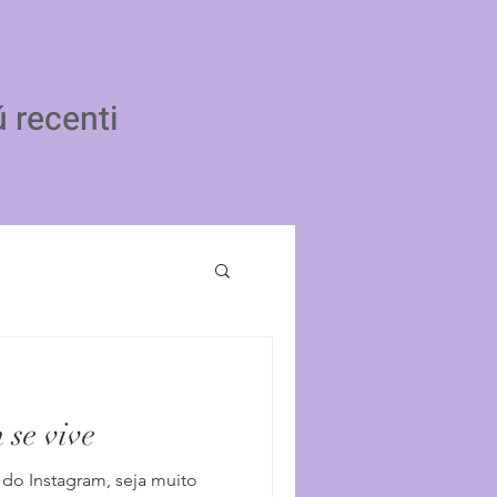
ú recenti
 se vive
 do Instagram, seja muito