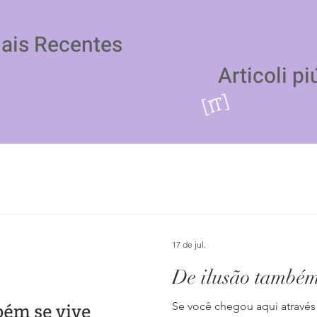
Mais Recentes
Articoli pi
[IT]
17 de jul.
De ilusão também
Se você chegou aqui através