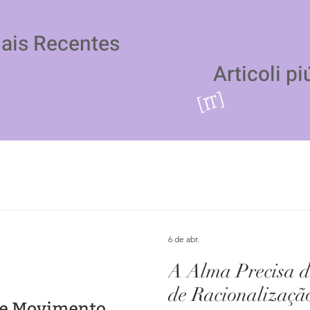
Mais Recentes
Articoli pi
[IT]
6 de abr.
A Alma Precisa 
de Racionalizaçã