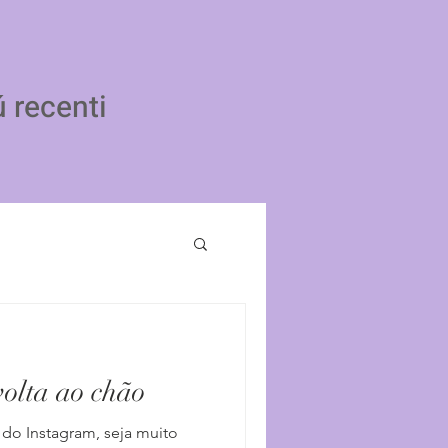
ú recenti
volta ao chão
 do Instagram, seja muito