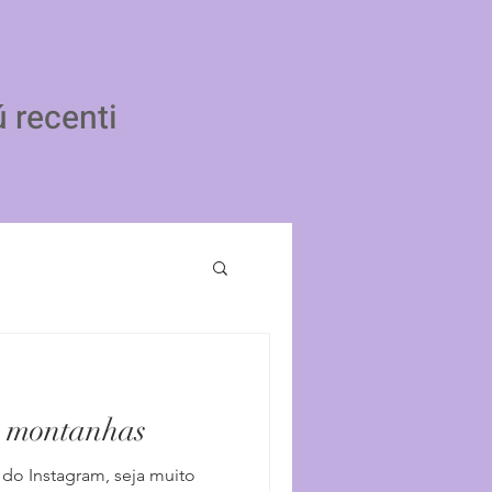
ú recenti
e montanhas
 do Instagram, seja muito