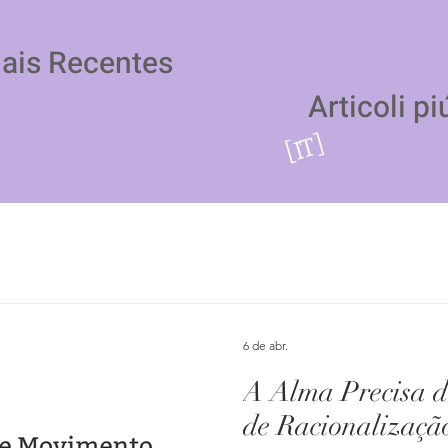
Mais Recentes
Articoli pi
[IT]
6 de abr.
A Alma Precisa 
de Racionalizaçã