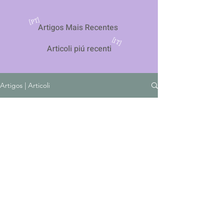
[PT]
Artigos Mais Recentes
[IT]
Articoli piú recenti
Artigos | Articoli