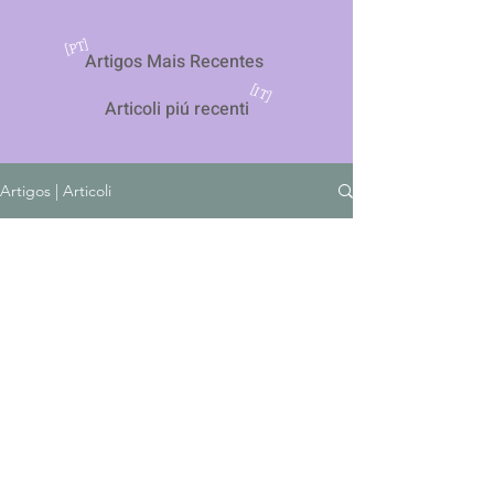
[PT]
Artigos Mais Recentes
[IT]
Articoli piú recenti
Artigos | Articoli