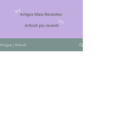
[PT]
Artigos Mais Recentes
[IT]
Articoli piú recenti
Artigos | Articoli