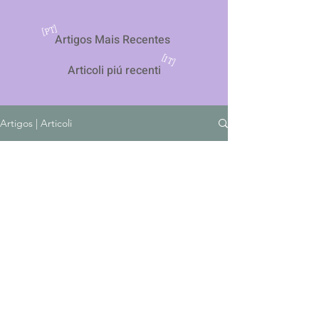
[PT]
Artigos Mais Recentes
[IT]
Articoli piú recenti
Artigos | Articoli