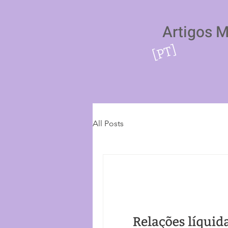
Artigos 
[PT]
All Posts