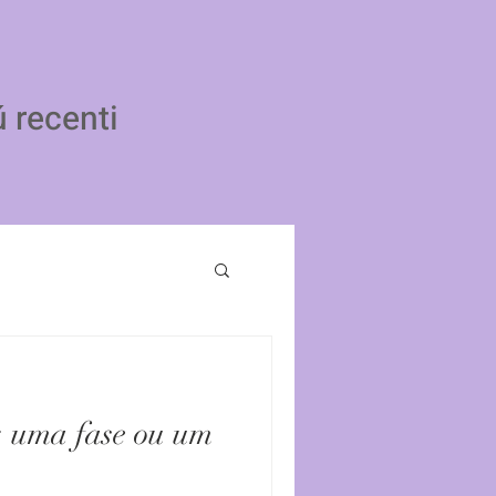
ú recenti
: uma fase ou um