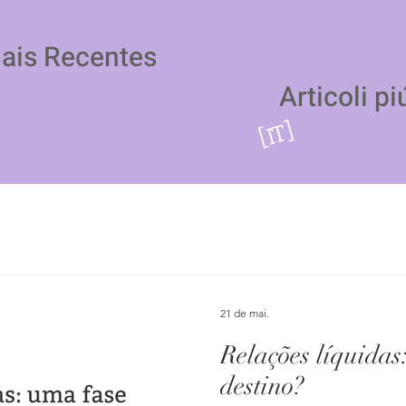
Mais Recentes
Articoli pi
[IT]
21 de mai.
Relações líquidas
destino?