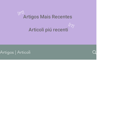
[PT]
Artigos Mais Recentes
[IT]
Articoli piú recenti
Artigos | Articoli