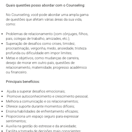
Quais questões posso abordar com o Counseling:
No Counseling, você pode abordar uma ampla gama
de questões que afetam várias áreas da sua vida,
como:
Problemas de relacionamento (com cônjuges, filhos,
pais, colegas de trabalho, amizades, etc.);
Superação de desafios como crises, timidez,
procrastinação, vergonha, medo, ansiedade, tristeza
profunda ou dificuldade em impor limites;
Metas e objetivos, como mudanças de carreira,
desejo de morar em outro país, questões de
relacionamento, maternidade, progresso acadêmico
ou financeiro.
Principais benefícios:
Ajuda a superar desafios emocionais;
Promove autoconhecimento e crescimento pessoal;
Melhora a comunicação e os relacionamentos;
Oferece suporte durante momentos difíceis;
Ensina habilidades de enfrentamento eficazes;
Proporciona um espaço seguro para expressar
sentimentos;
Auxilia na gestão do estresse e da ansiedade;
Facilita a tomada de decisões mais conscientes;