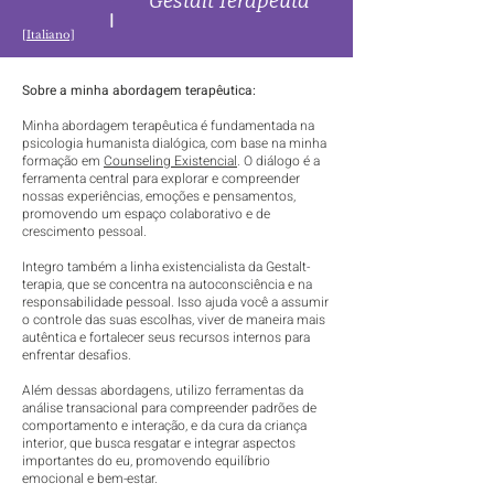
Gestalt Terapeuta
[Italiano]
Sobre a minha abordagem terapêutica:
Minha abordagem terapêutica é fundamentada na
psicologia humanista dialógica, com base na minha
formação em
Counseling Existencial
. O diálogo é a
ferramenta central para explorar e compreender
nossas experiências, emoções e pensamentos,
promovendo um espaço colaborativo e de
crescimento pessoal.
Integro também a linha existencialista da Gestalt-
terapia, que se concentra na autoconsciência e na
responsabilidade pessoal. Isso ajuda você a assumir
o controle das suas escolhas, viver de maneira mais
autêntica e fortalecer seus recursos internos para
enfrentar desafios.
Além dessas abordagens, utilizo ferramentas da
análise transacional para compreender padrões de
comportamento e interação, e da cura da criança
interior, que busca resgatar e integrar aspectos
importantes do eu, promovendo equilíbrio
emocional e bem-estar.