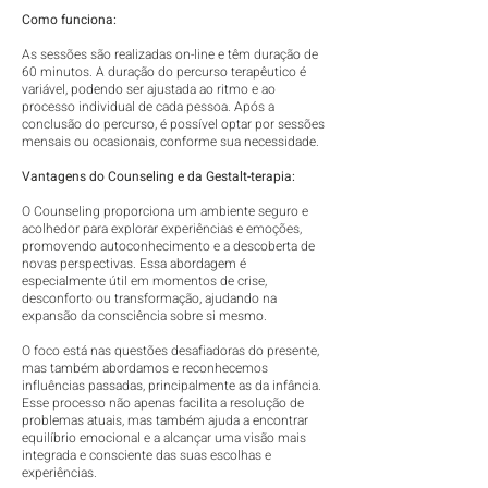
Como funciona:
As sessões são realizadas on-line e têm duração de
60 minutos. A duração do percurso terapêutico é
variável, podendo ser ajustada ao ritmo e ao
processo individual de cada pessoa. Após a
conclusão do percurso, é possível optar por sessões
mensais ou ocasionais, conforme sua necessidade.
Vantagens do Counseling e da Gestalt-terapia:
O Counseling proporciona um ambiente seguro e
acolhedor para explorar experiências e emoções,
promovendo autoconhecimento e a descoberta de
novas perspectivas. Essa abordagem é
especialmente útil em momentos de crise,
desconforto ou transformação, ajudando na
expansão da consciência sobre si mesmo.
O foco está nas questões desafiadoras do presente,
mas também abordamos e reconhecemos
influências passadas, principalmente as da infância.
Esse processo não apenas facilita a resolução de
problemas atuais, mas também ajuda a encontrar
equilíbrio emocional e a alcançar uma visão mais
integrada e consciente das suas escolhas e
experiências.