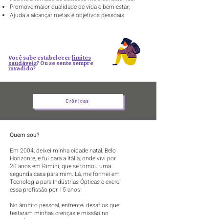
Promove maior qualidade de vida e bem-estar;
Ajuda a alcançar metas e objetivos pessoais.
Você sabe estabelecer
limites
saudáveis
? Ou se sente sempre
invadido?
Crônicas
Quem sou?
Em 2004, deixei minha cidade natal, Belo
Horizonte, e fui para a Itália, onde vivi por
20 anos em Rimini, que se tornou uma
segunda casa para mim. Lá, me formei em
Tecnologia para Indústrias Ópticas e exerci
essa profissão por 15 anos.
No âmbito pessoal, enfrentei desafios que
testaram minhas crenças e missão no